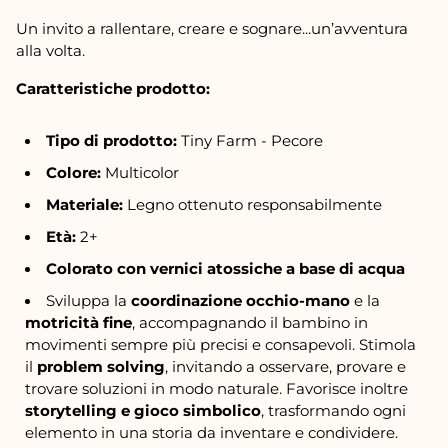
Un invito a rallentare, creare e sognare...un’avventura
alla volta.
Caratteristiche prodotto:
Tipo di prodotto:
Tiny Farm - Pecore
Colore:
Multicolor
Materiale:
Legno ottenuto responsabilmente
Età:
2+
Colorato con vernici atossiche a base di acqua
Sviluppa la
coordinazione occhio-mano
e la
motricità fine
, accompagnando il bambino in
movimenti sempre più precisi e consapevoli. Stimola
il
problem solving
, invitando a osservare, provare e
trovare soluzioni in modo naturale. Favorisce inoltre
storytelling e gioco simbolico
, trasformando ogni
elemento in una storia da inventare e condividere.