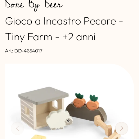
Done By Deer
Gioco a Incastro Pecore -
Tiny Farm - +2 anni
Art: DD-4654017