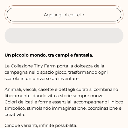
o
r
Aggiungi al carrello
m
a
l
e
Un piccolo mondo, tra campi e fantasia.
La Collezione Tiny Farm porta la dolcezza della
campagna nello spazio gioco, trasformando ogni
scatola in un universo da inventare.
Animali, veicoli, casette e dettagli curati si combinano
liberamente, dando vita a storie sempre nuove.
Colori delicati e forme essenziali accompagnano il gioco
simbolico, stimolando immaginazione, coordinazione e
creatività.
Cinque varianti, infinite possibilità.