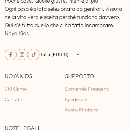
Poche cose. Quelle giuste. Niente di più.
Ogni cosa è stata selezionata da genitori, vissuta
nella vita vera e scelta perché funziona davvero.
Qui c'è tutto quello che ci ha fatto innamorare.
Noya Kids
Italia (EUR €)
NOYA KIDS
SUPPORTO
Chi Siamo
Domande Frequenti
Contatti
Spedizioni
Resi e Rimborsi
NOTE LEGALI