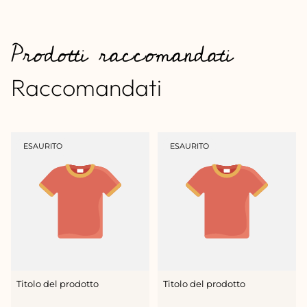
Prodotti raccomandati
Raccomandati
ETICHETTA
ETICHETTA
ESAURITO
ESAURITO
DEL
DEL
PRODOTTO:
PRODOTTO:
Titolo del prodotto
Titolo del prodotto