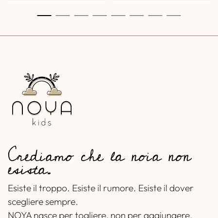
Crediamo che la noia non
esista.
Esiste il troppo. Esiste il rumore. Esiste il dover
scegliere sempre.
NOYA nasce per togliere, non per aggiungere.