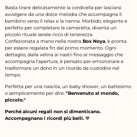
Basta tirare delicatamente la cordicella per lasciarsi
avvolgere da una dolce melodia che accompagna il
bambino verso il relax e la nanna. Morbido, elegante e
perfetto per completare la cameretta, diventa un
piccolo rituale serale ricco di tenerezza.
Confezionata a mano nella nostra
Box Noya
, è pronta
per essere regalata fin dal primo momento. Ogni
dettaglio, dalla velina ai nastri fino al messaggio che
accompagna l'apertura, è pensato per emozionare e
trasformare un dono in un ricordo da custodire nel
tempo.
Perfetta per una nascita, un baby shower, un battesimo
o semplicemente per dire:
"Benvenuto al mondo,
piccolo."
Perché alcuni regali non si dimenticano.
Accompagnano i ricordi più belli.
🤎