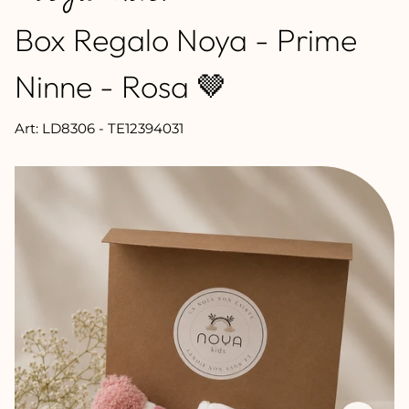
Box Regalo Noya - Prime
Ninne - Rosa 🤎
Art: LD8306 - TE12394031