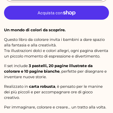
m
a
l
e
Un mondo di colori da scoprire.
Questo libro da colorare invita i bambini a dare spazio
alla fantasia e alla creatività.
Tra illustrazioni dolci e colori allegri, ogni pagina diventa
un piccolo momento di espressione e divertimento.
Il set include
3 pastelli, 20 pagine illustrate da
colorare e 10 pagine bianche
, perfette per disegnare e
inventare nuove storie.
Realizzato in
carta robusta
, è pensato per le manine
dei più piccoli e per accompagnare ore di gioco
creativo.
Per immaginare, colorare e creare… un tratto alla volta.