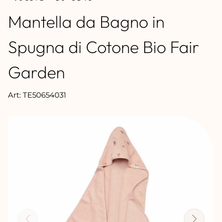
Mantella da Bagno in
Spugna di Cotone Bio Fair
Garden
Art: TE50654031