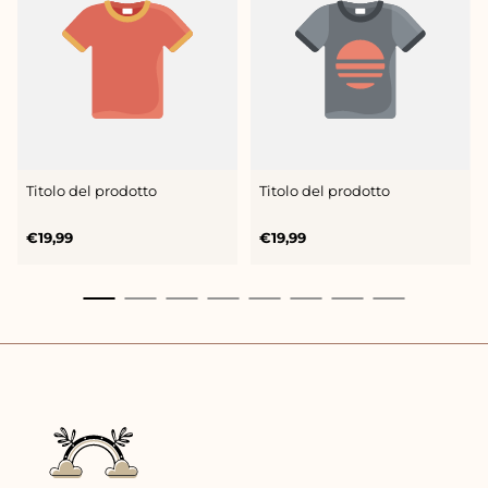
PRODOTTO:
PRODOTTO:
Titolo del prodotto
Titolo del prodotto
Prezzo
Prezzo
€19,99
€19,99
normale
normale