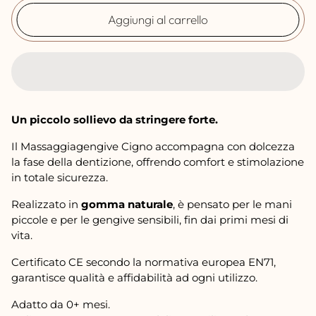
r
Aggiungi al carrello
m
a
l
e
Un piccolo sollievo da stringere forte.
Il Massaggiagengive Cigno accompagna con dolcezza
la fase della dentizione, offrendo comfort e stimolazione
in totale sicurezza.
Realizzato in
gomma naturale
, è pensato per le mani
piccole e per le gengive sensibili, fin dai primi mesi di
vita.
Certificato CE secondo la normativa europea EN71,
garantisce qualità e affidabilità ad ogni utilizzo.
Adatto da 0+ mesi.