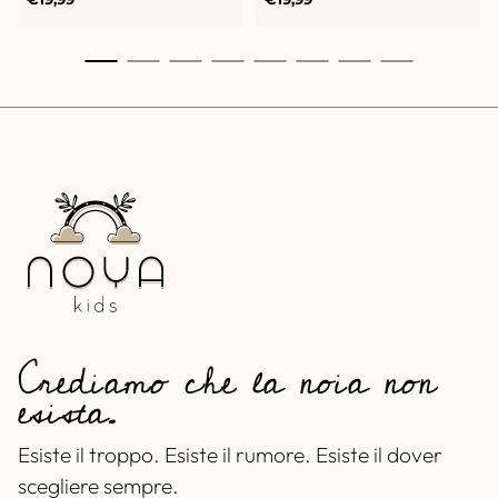
normale
normale
Crediamo che la noia non
esista.
Esiste il troppo. Esiste il rumore. Esiste il dover
scegliere sempre.