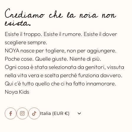
Crediamo che la noia non
esista.
Esiste il troppo. Esiste il rumore. Esiste il dover
scegliere sempre.
NOYA nasce per togliere, non per aggiungere.
Poche cose. Quelle giuste. Niente di più.
Ogni cosa è stata selezionata da genitori, vissuta
nella vita vera e scelta perché funziona davvero.
Qui c'è tutto quello che ci ha fatto innamorare.
Noya Kids
Italia (EUR €)