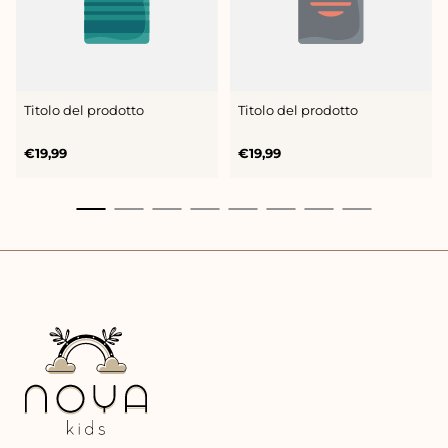
Titolo del prodotto
Titolo del prodotto
Prezzo
Prezzo
€19,99
€19,99
normale
normale