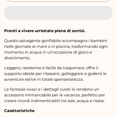
m
a
l
e
Pronti a vivere un'estate piena di sorrisi.
Questo salvagente gonfiabile accompagna i bambini
nelle giornate al mare o in piscina, trasformando ogni
momento in acqua in un'occasione di gioco e
divertimento.
Leggero, resistente e facile da trasportare, offre il
supporto ideale per rilassarsi, galleggiare e godersi le
avventure estive in totale spensieratezza.
Le fantasie vivaci e i dettagli curati lo rendono un
accessorio immancabile per le vacanze, perfetto per
creare ricordi indimenticabili tra sole, acqua e risate.
Caratteristiche