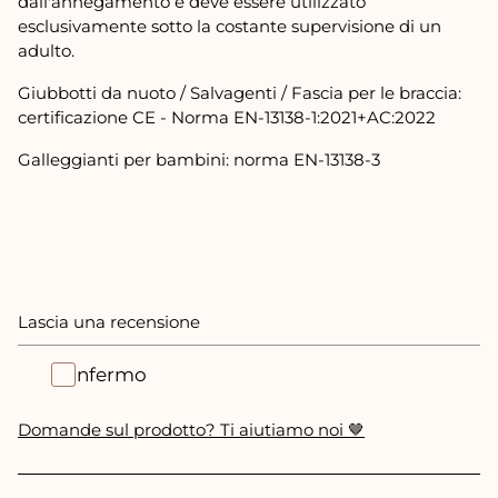
dall'annegamento e deve essere utilizzato
esclusivamente sotto la costante supervisione di un
adulto.
Giubbotti da nuoto / Salvagenti / Fascia per le braccia:
certificazione CE - Norma EN-13138-1:2021+AC:2022
Galleggianti per bambini: norma EN-13138-3
Lascia una recensione
Confermo
Domande sul prodotto? Ti aiutiamo noi 🤎