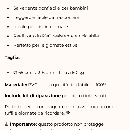
Salvagente gonfiabile per bambini
Leggero e facile da trasportare
Ideale per piscina e mare
Realizzato in PVC resistente e riciclabile
Perfetto per le giornate estive
Taglia:
Ø 65 cm → 3-6 anni | fino a 50 kg
Materiale:
PVC di alta qualità riciclabile al 100%
Include kit di riparazione
per piccoli interventi.
Perfetto per accompagnare ogni avventura tra onde,
tuffi e giornate da ricordare. 🤎
⚠️
Importante:
questo prodotto non protegge