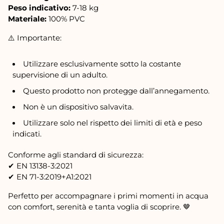
Peso indicativo:
7-18 kg
Materiale:
100% PVC
⚠️ Importante:
Utilizzare esclusivamente sotto la costante
supervisione di un adulto.
Questo prodotto non protegge dall’annegamento.
Non è un dispositivo salvavita.
Utilizzare solo nel rispetto dei limiti di età e peso
indicati.
Conforme agli standard di sicurezza:
✔ EN 13138-3:2021
✔ EN 71-3:2019+A1:2021
Perfetto per accompagnare i primi momenti in acqua
con comfort, serenità e tanta voglia di scoprire. 🤎