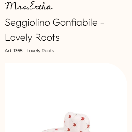
Mrs.Ertha
DEL
PRODOTTO:
Seggiolino Gonfiabile -
Lovely Roots
Art: 1365 - Lovely Roots