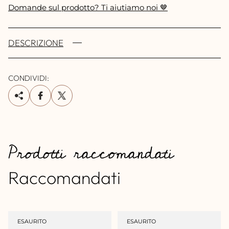
Domande sul prodotto? Ti aiutiamo noi 🤎
DESCRIZIONE
CONDIVIDI:
Prodotti raccomandati
Raccomandati
ETICHETTA
ETICHETTA
ESAURITO
ESAURITO