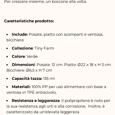
Per crescere insieme, un boccone alla volta.
Caratteristiche prodotto:
Include:
Posate, piatto con scomparti e ventosa,
bicchiere
Collezione
: Tiny Farm
Colore
: Verde
Dimensioni
: Posate: 12 cm. Piatto:
Ø22 x 18 x H 3 cm
Bicchiere:
Ø6,5 x H 7 cm
Capacità tazza:
135 ml
Materiali:
100% PP per uso alimentare con base a
ventosa in TPE antiscivolo
,
Resistenza e leggerezza
: Il polipropilene è noto per
la sua resistenza agli urti e alla corrosione, Inoltre, è
caratterizzato da un'elevata leggereza