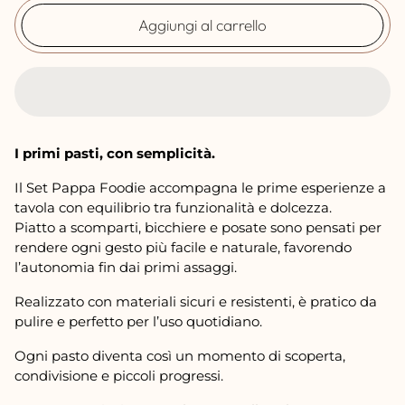
r
Aggiungi al carrello
m
a
l
e
I primi pasti, con semplicità.
Il Set Pappa Foodie accompagna le prime esperienze a
tavola con equilibrio tra funzionalità e dolcezza.
Piatto a scomparti, bicchiere e posate sono pensati per
rendere ogni gesto più facile e naturale, favorendo
l’autonomia fin dai primi assaggi.
Realizzato con materiali sicuri e resistenti, è pratico da
pulire e perfetto per l’uso quotidiano.
Ogni pasto diventa così un momento di scoperta,
condivisione e piccoli progressi.