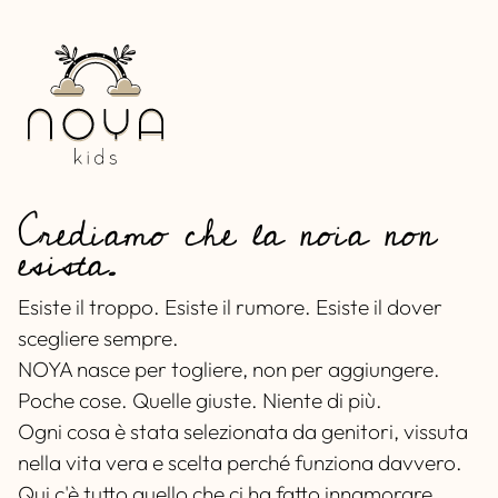
Crediamo che la noia non
esista.
Esiste il troppo. Esiste il rumore. Esiste il dover
scegliere sempre.
NOYA nasce per togliere, non per aggiungere.
Poche cose. Quelle giuste. Niente di più.
Ogni cosa è stata selezionata da genitori, vissuta
nella vita vera e scelta perché funziona davvero.
Qui c'è tutto quello che ci ha fatto innamorare.