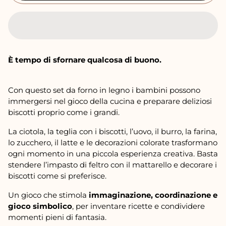
m
a
l
e
È tempo di sfornare qualcosa di buono.
Con questo set da forno in legno i bambini possono
immergersi nel gioco della cucina e preparare deliziosi
biscotti proprio come i grandi.
La ciotola, la teglia con i biscotti, l’uovo, il burro, la farina,
lo zucchero, il latte e le decorazioni colorate trasformano
ogni momento in una piccola esperienza creativa. Basta
stendere l’impasto di feltro con il mattarello e decorare i
biscotti come si preferisce.
Un gioco che stimola
immaginazione, coordinazione e
gioco simbolico
, per inventare ricette e condividere
momenti pieni di fantasia.