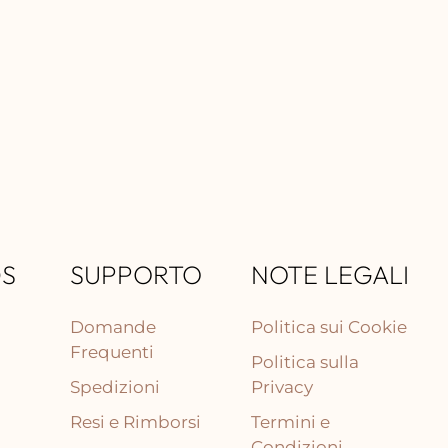
DS
SUPPORTO
NOTE LEGALI
Domande
Politica sui Cookie
Frequenti
Politica sulla
Spedizioni
Privacy
Resi e Rimborsi
Termini e
Condizioni