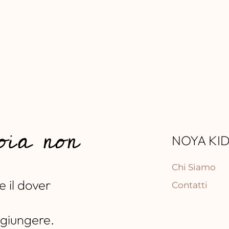
oia non
NOYA KI
Chi Siamo
e il dover
Contatti
giungere.