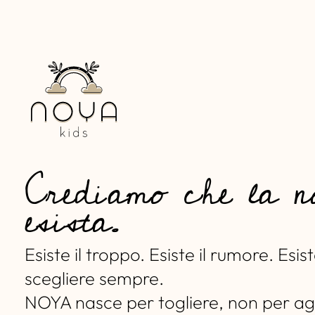
Crediamo che la n
esista.
Esiste il troppo. Esiste il rumore. Esist
scegliere sempre.
NOYA nasce per togliere, non per ag