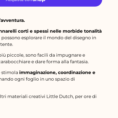
’avventura.
narelli corti e spessi nelle morbide tonalità
i possono esplorare il mondo del disegno in
tente.
più piccole, sono facili da impugnare e
scarabocchiare e dare forma alla fantasia.
e stimola
immaginazione, coordinazione e
rmando ogni foglio in uno spazio di
tri materiali creativi Little Dutch, per ore di