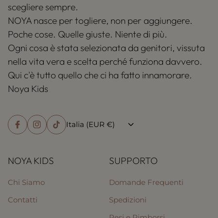
scegliere sempre.
NOYA nasce per togliere, non per aggiungere.
Poche cose. Quelle giuste. Niente di più.
Ogni cosa è stata selezionata da genitori, vissuta
nella vita vera e scelta perché funziona davvero.
Qui c'è tutto quello che ci ha fatto innamorare.
Noya Kids
Italia (EUR €)
NOYA KIDS
SUPPORTO
Chi Siamo
Domande Frequenti
Contatti
Spedizioni
Resi e Rimborsi