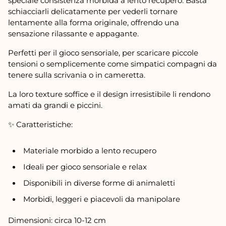
speciale consistenza morbida a lento recupero. Basta
schiacciarli delicatamente per vederli tornare
lentamente alla forma originale, offrendo una
sensazione rilassante e appagante.
Perfetti per il gioco sensoriale, per scaricare piccole
tensioni o semplicemente come simpatici compagni da
tenere sulla scrivania o in cameretta.
La loro texture soffice e il design irresistibile li rendono
amati da grandi e piccini.
✨ Caratteristiche:
Materiale morbido a lento recupero
Ideali per gioco sensoriale e relax
Disponibili in diverse forme di animaletti
Morbidi, leggeri e piacevoli da manipolare
Dimensioni: circa 10-12 cm