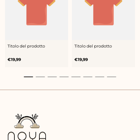
Titolo del prodotto
Titolo del prodotto
Prezzo
Prezzo
€19,99
€19,99
normale
normale